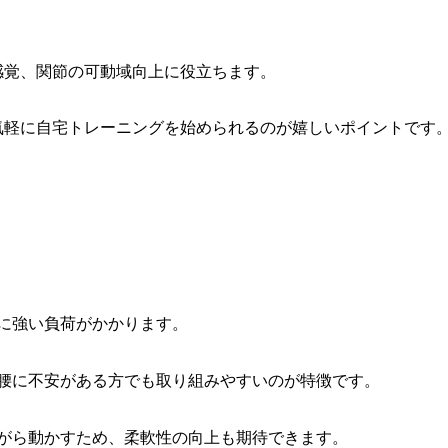
感覚、関節の可動域向上に役立ちます。
気軽に自宅トレーニングを始められるのが嬉しいポイントです
筋に強い負荷がかかります。
や腰に不安がある方でも取り組みやすいのが特徴です。
ながら動かすため、柔軟性の向上も期待できます。