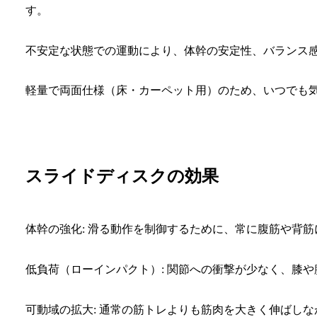
す。
不安定な状態での運動により、体幹の安定性、バランス
軽量で両面仕様（床・カーペット用）のため、いつでも
スライドディスクの効果
体幹の強化: 滑る動作を制御するために、常に腹筋や背
低負荷（ローインパクト）: 関節への衝撃が少なく、膝
可動域の拡大: 通常の筋トレよりも筋肉を大きく伸ばし