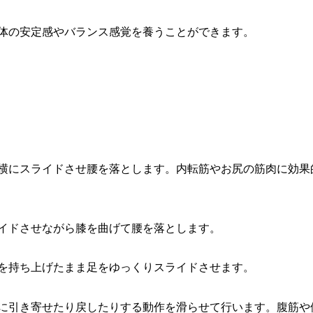
、体の安定感やバランス感覚を養うことができます。
ら横にスライドさせ腰を落とします。内転筋やお尻の筋肉に効果
ライドさせながら膝を曲げて腰を落とします。
腰を持ち上げたまま足をゆっくりスライドさせます。
胸に引き寄せたり戻したりする動作を滑らせて行います。腹筋や