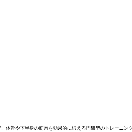
で、体幹や下半身の筋肉を効果的に鍛える円盤型のトレーニン