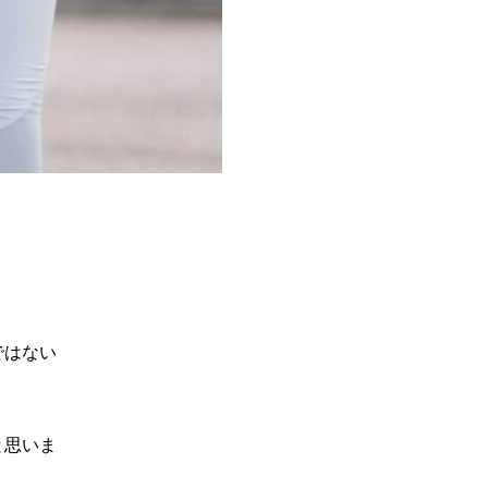
ではない
と思いま