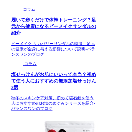
コラム
履いて歩くだけで体幹トレーニング？足
元から健康になるビーメイクサンダルの
紹介
ビーメイク リカバリーサンダルの特徴、足元
の健康が全身に与える影響について説明-バラ
ンスワンのブログ
コラム
塩せっけんがお肌にいいって本当？初め
て使う人におすすめの無添加塩せっけん
3選
秋冬のスキンケア対策、初めて塩石鹸を使う
人におすすめのお塩のめぐみシリーズを紹介-
バランスワンのブログ