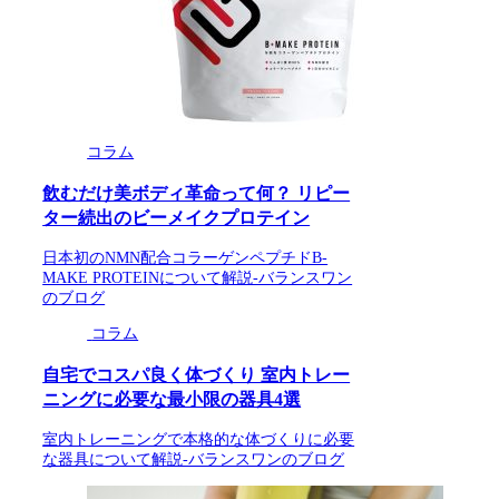
コラム
飲むだけ美ボディ革命って何？ リピー
ター続出のビーメイクプロテイン
日本初のNMN配合コラーゲンペプチドB-
MAKE PROTEINについて解説-バランスワン
のブログ
コラム
自宅でコスパ良く体づくり 室内トレー
ニングに必要な最小限の器具4選
室内トレーニングで本格的な体づくりに必要
な器具について解説-バランスワンのブログ