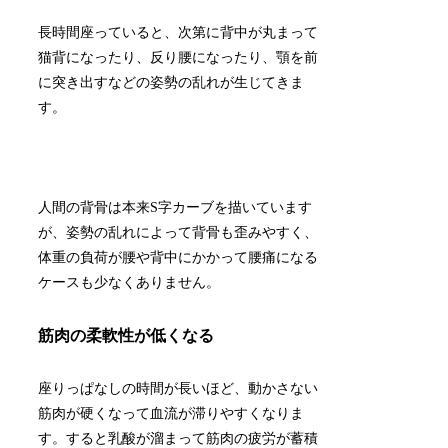
長時間座っていると、次第に背中が丸まって
猫背になったり、反り腰になったり、顎を前
に突き出すなどの
姿勢の乱れが生じてきま
す。
人間の背骨は本来S字カーブを描いています
が、
姿勢の乱れによって背骨も歪みやすく、
体重の負荷が腰や背中にかかって腰痛になる
ケースも少なくありません。
筋肉の柔軟性が低くなる
座りっぱなしの時間が長いほど、動かさない
筋肉が硬くなって血流が滞りやすくなりま
す。
すると乳酸が溜まって筋肉の疲労が蓄積