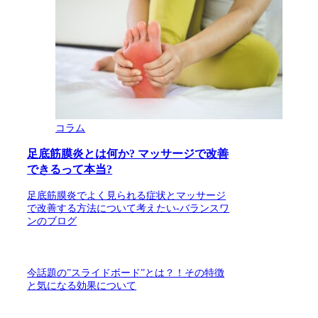
コラム
足底筋膜炎とは何か? マッサージで改善
できるって本当?
足底筋膜炎でよく見られる症状とマッサージ
で改善する方法について考えたい-バランスワ
ンのブログ
今話題の”スライドボード”とは？！その特徴
と気になる効果について