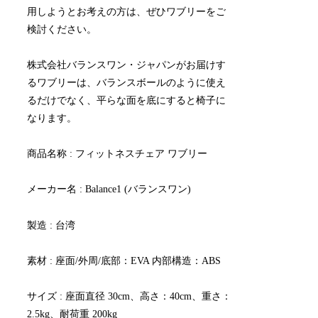
用しようとお考えの方は、ぜひワブリーをご
検討ください。
株式会社バランスワン・ジャパンがお届けす
るワブリーは、バランスボールのように使え
るだけでなく、平らな面を底にすると椅子に
なります。
商品名称 : フィットネスチェア ワブリー
メーカー名 : Balance1 (バランスワン)
製造 : 台湾
素材 : 座面/外周/底部：EVA 内部構造：ABS
サイズ : 座面直径 30cm、高さ：40cm、重さ：
2.5kg、耐荷重 200kg