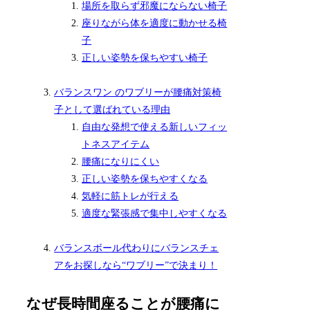
場所を取らず邪魔にならない椅子
座りながら体を適度に動かせる椅
子
正しい姿勢を保ちやすい椅子
バランスワン のワブリーが腰痛対策椅
子として選ばれている理由
自由な発想で使える新しいフィッ
トネスアイテム
腰痛になりにくい
正しい姿勢を保ちやすくなる
気軽に筋トレが行える
適度な緊張感で集中しやすくなる
バランスボール代わりにバランスチェ
アをお探しなら“ワブリー”で決まり！
なぜ長時間座ることが腰痛に