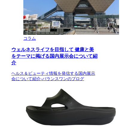
コラム
ウェルネスライフを目指して 健康と美
をテーマに掲げる国内展示会について紹
介
ヘルス＆ビューティ情報を発信する国内展示
会について紹介-バランスワンのブログ