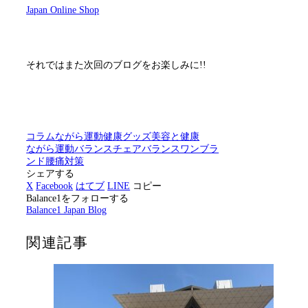
Japan Online Shop
それではまた次回のブログをお楽しみに!!
コラム
ながら運動
健康グッズ
美容と健康
ながら運動
バランスチェア
バランスワンブラ
ンド
腰痛対策
シェアする
X
Facebook
はてブ
LINE
コピー
Balance1をフォローする
Balance1 Japan Blog
関連記事