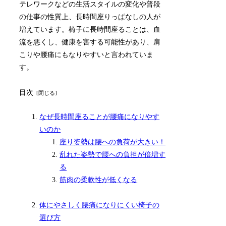
テレワークなどの生活スタイルの変化や普段
の仕事の性質上、長時間座りっぱなしの人が
増えています。
椅子に長時間座ることは、血
流を悪くし、健康を害する可能性があり、肩
こりや腰痛にもなりやすいと言われていま
す。
目次
なぜ長時間座ることが腰痛になりやす
いのか
座り姿勢は腰への負荷が大きい！
乱れた姿勢で腰への負担が倍増す
る
筋肉の柔軟性が低くなる
体にやさしく腰痛になりにくい椅子の
選び方