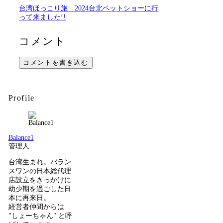
台湾ほっこり旅 2024台北ペットショーに行
って来ました!!
コメント
コメントを書き込む
Profile
Balance1
管理人
台湾生まれ。バラン
スワンの日本総代理
店設立をきっかけに
幼少期を過ごした日
本に再来日。
経営者仲間からは
"しょーちゃん" と呼